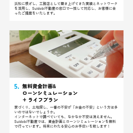
浜松に根ざし、工務店として築き上げてきた実績とネットワーク
を活用し、Suidobi不動産の窓口で一括して対応し、お客様に合
ったご提案をいたします。
5.
無料資金計画&
ローンシミュレーション
+ ライフプラン
家づくり、土地探し、一番の不安が「お金の不安」という方は多
いのではないでしょうか。
インターネットで調べていても、なかなか不安は消えません。
Suidobi不動産では、資金計画とローンシミュレーションを無料
で行っています。将来にわたる安心のお手伝いを致します！