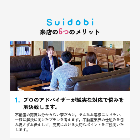
6
来店の
つ
のメリット
1.
プロのアドバイザーが誠実な対応で悩みを
解決致します。
不動産の売買は分からない事だらけ。そんなお客様によりそい、
一緒に解決に向けたプランを考えます。不動産業界の仕組みを包
み隠さずお伝えして、売買における大切なポイントをご説明いた
します。