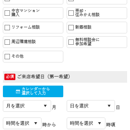
中古マンション
売却・
購入
住みかえ相談
リフォーム相談
新築相談
無料相談会に
周辺環境相談
参加希望
その他
ご来店希望日（第一希望）
必須
カレンダーから
選択して入力
月
日
時から
時頃