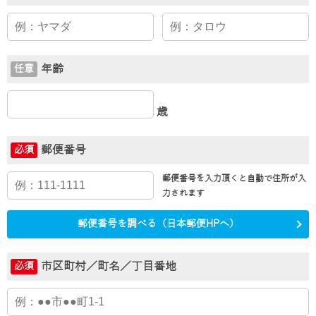
年齢
任意
歳
郵便番号
必須
郵便番号を入力頂くと
自動で住所が入
力されます
郵便番号を調べる（日本郵便HPへ）
市区町村／町名／丁目番地
必須