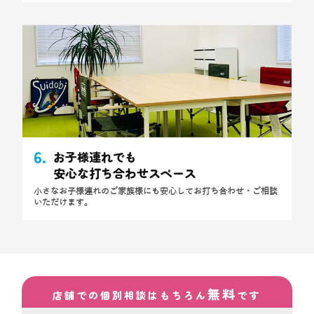
6.
お子様連れでも
安心な
打ち合わせスペース
小さなお子様連れのご家族様にも安心してお打ち合わせ・ご相談
いただけます。
無料
店舗での個別相談はもちろん
です