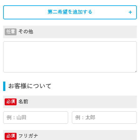
第二希望を追加する
その他
任意
お客様について
名前
必須
フリガナ
必須