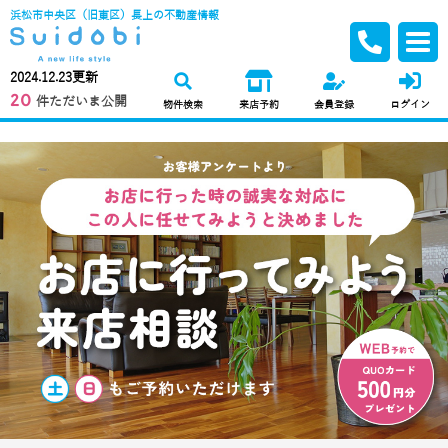
浜松市中央区（旧東区）長上の不動産情報
2024.12.23更新
20
件ただいま公開
物件検索
来店予約
会員登録
ログイン