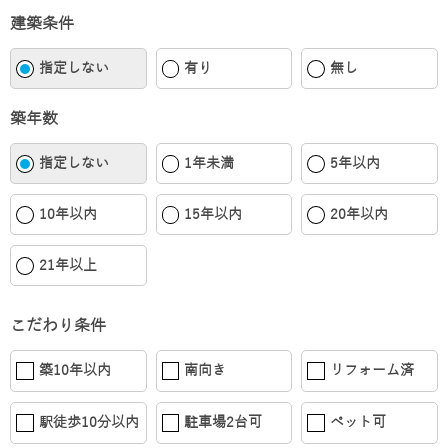
建築条件
指定しない
有り
無し
築年数
指定しない
1年未満
5年以内
10年以内
15年以内
20年以内
21年以上
こだわり条件
築10年以内
南向き
リフォーム済
駅徒歩10分以内
駐車場2台可
ペット可