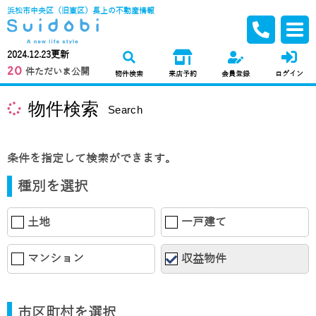
浜松市中央区（旧東区）長上の不動産情報
2024.12.23更新
20
件ただいま公開
物件検索
来店予約
会員登録
ログイン
物件検索
Search
条件を指定して検索ができます。
種別を選択
土地
一戸建て
マンション
収益物件
市区町村を選択