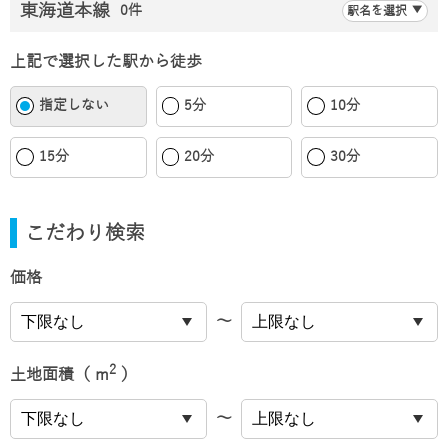
東海道本線
0件
駅名を選択
上記で選択した駅から徒歩
指定しない
5分
10分
15分
20分
30分
こだわり検索
価格
〜
2
土地面積（ m
）
〜